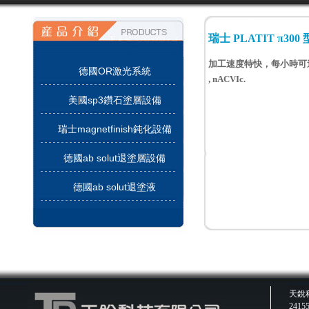
瑞士 PLATIT π3
加工速度特快，每小時可達3 m
德國OR激光系統
, nACVIc.
美國sp3鑽石塗層設備
瑞士magnetfinish鈍化設備
德國ab solut退塗層設備
德國ab solut退塗液
天銳科技
241